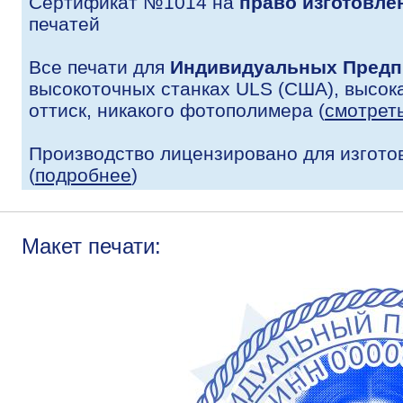
Сертификат №1014 на
право изготовле
печатей
Все печати для
Индивидуальных Предп
высокоточных станках ULS (США), высока
оттиск, никакого фотополимера (
смотрет
Производство лицензировано для изгото
(
подробнее
)
Макет печати: