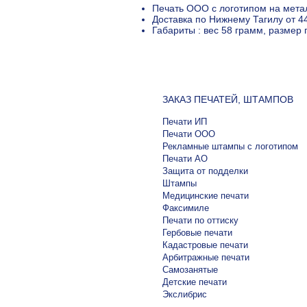
Печать ООО с логотипом на мета
Доставка по Нижнему Тагилу от 4
Габариты : вес 58 грамм, размер
ЗАКАЗ ПЕЧАТЕЙ, ШТАМПОВ
Печати ИП
Печати ООО
Рекламные штампы с логотипом
Печати АО
Защита от подделки
Штампы
Медицинские печати
Факсимиле
Печати по оттиску
Гербовые печати
Кадастровые печати
Арбитражные печати
Самозанятые
Детские печати
Экслибрис