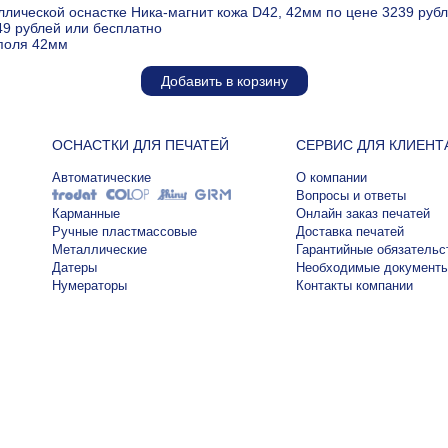
ллической оснастке Ника-магнит кожа D42, 42мм по цене 3239 руб
49 рублей или бесплатно
 поля 42мм
Добавить в корзину
ОСНАСТКИ ДЛЯ ПЕЧАТЕЙ
СЕРВИС ДЛЯ КЛИЕНТ
Автоматические
О компании
Вопросы и ответы
Карманные
Онлайн заказ печатей
Ручные пластмассовые
Доставка печатей
Металлические
Гарантийные обязательс
Датеры
Необходимые документ
Нумераторы
Контакты компании