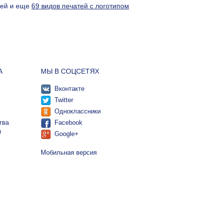
лей и еще
69 видов печатей с логотипом
А
МЫ В СОЦСЕТЯХ
Вконтакте
Twitter
Одноклассники
тва
Facebook
ы
Google+
Мобильная версия