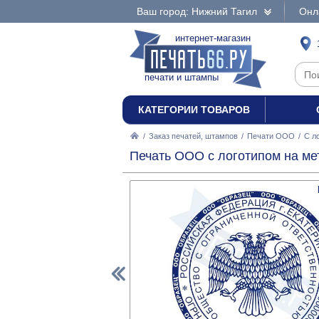
Ваш город: Нижний Тагил
Онл
интернет-магазин
печати и штампы
КАТЕГОРИИ ТОВАРОВ
/
Заказ печатей, штампов
/
Печати ООО
/
С л
Печать ООО с логотипом на ме