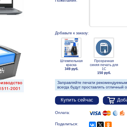
Пожелания:
Добавьте к заказу:
Штемпельная
Прозрачная
краска
синяя печать для
349 руб.
1С
150 руб.
Заправляйте печати рекомендуемым
всегда будут проставлять отличный о
Купить сейчас
Доба
Оплата:
Поделиться: