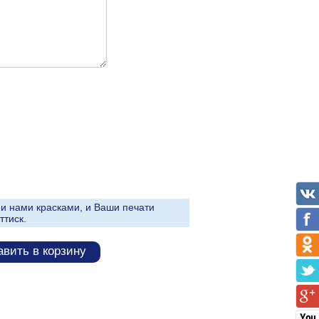
и нами красками, и Ваши печати
ттиск.
вить в корзину