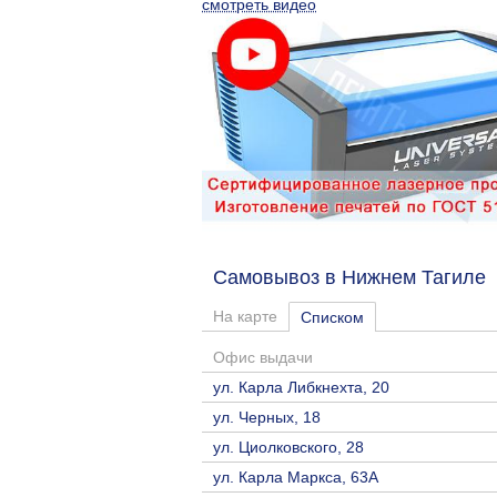
смотреть видео
Самовывоз в Нижнем Тагил
На карте
Списком
Офис выдачи
ул. Карла Либкнехта, 20
ул. Черных, 18
ул. Циолковского, 28
ул. Карла Маркса, 63А