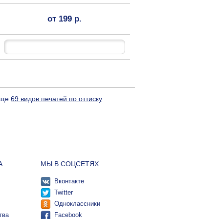
от 199 р.
 еще
69 видов печатей по оттиску
А
МЫ В СОЦСЕТЯХ
Вконтакте
Twitter
Одноклассники
тва
Facebook