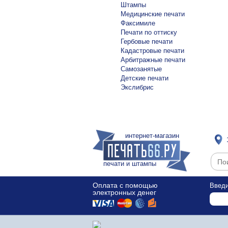
Штампы
Медицинские печати
Факсимиле
Печати по оттиску
Гербовые печати
Кадастровые печати
Арбитражные печати
Самозанятые
Детские печати
Экслибрис
интернет-магазин
печати и штампы
Оплата с помощью
Введи
электронных денег