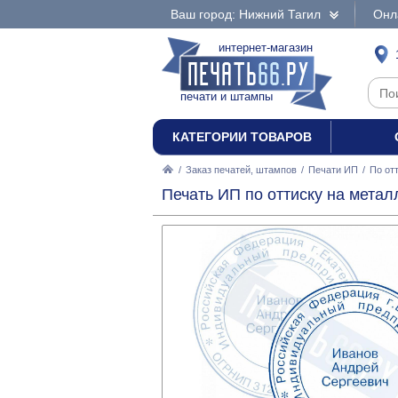
Ваш город: Нижний Тагил
Онл
интернет-магазин
печати и штампы
КАТЕГОРИИ ТОВАРОВ
/
Заказ печатей, штампов
/
Печати ИП
/
По от
Печать ИП по оттиску на метал