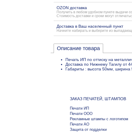
OZON доставка
Получить в любом удобном пункте выдачи о
Стоимость доставки и сроки могут отличатьс
Доставка в Ваш населенный пункт
Начните набирать и выберите из выпадающ
Описание товара
Печать ИП по оттиску на металли
Доставка по Нижнему Тагилу от 4
Габариты : высота 50мм, ширина 
ЗАКАЗ ПЕЧАТЕЙ, ШТАМПОВ
Печати ИП
Печати ООО
Рекламные штампы с логотипом
Печати АО
Защита от подделки