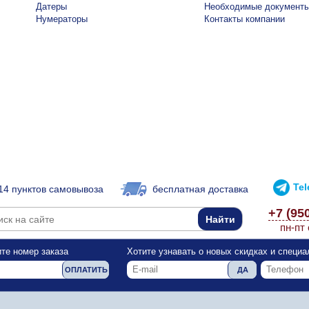
Датеры
Необходимые документ
Нумераторы
Контакты компании
Te
14 пунктов самовывоза
бесплатная доставка
+7 (95
пн-пт 
те номер заказа
Хотите узнавать о новых скидках и специ