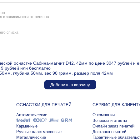
зон
я в зависимости от региона
его списка
ческой оснастке Сабина-магнит D42, 42мм по цене 3047 рублей и
49 рублей или бесплатно
50мм, глубина 50мм, вес 90 грамм, размер поля 42мм
Добавить в корзину
ОСНАСТКИ ДЛЯ ПЕЧАТЕЙ
СЕРВИС ДЛЯ КЛИЕНТ
Автоматические
О компании
Вопросы и ответы
Карманные
Онлайн заказ печатей
Ручные пластмассовые
Доставка печатей
Металлические
Гарантийные обязательс