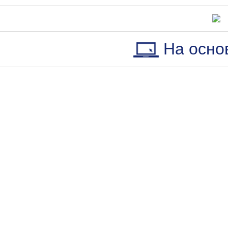
На осно