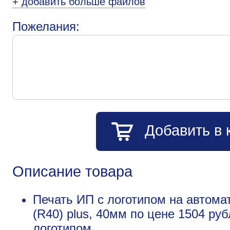
+ добавить больше файлов
Пожелания:
Добавить в 
Описание товара
Печать ИП с логотипом на автома
(R40) plus, 40мм по цене 1504 ру
логотипом