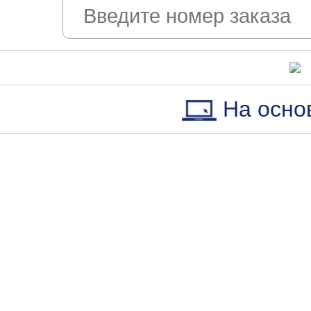
На осно