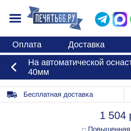
Оплата
Доставка
На автоматической оснаст
40мм
Бесплатная доставка
1 504 
Повышенная 