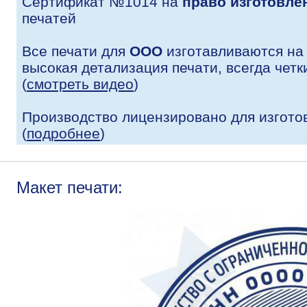
Сертификат №1014 на
право изготовле
печатей
Все печати для
ООО
изготавливаются на
высокая детализация печати, всегда четк
(
смотреть видео
)
Производство лицензировано для изгото
(
подробнее
)
Макет печати: