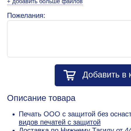
+ добавить больше файлов
Пожелания:
Добавить в 
Описание товара
Печать ООО с защитой без оснаст
видов печатей с защитой
Доставка по Нижнему Тагилу от 4