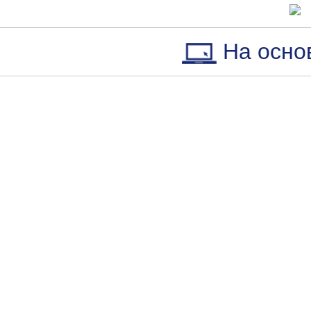
На осно