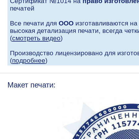
Сертификат №1014 на
право изготовле
печатей
Все печати для
ООО
изготавливаются на
высокая детализация печати, всегда четк
(
смотреть видео
)
Производство лицензировано для изгото
(
подробнее
)
Макет печати: