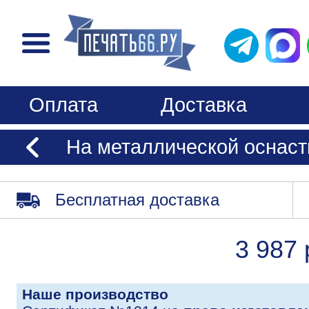
Оплата
Доставка
На металлической оснастк
Бесплатная доставка
3 987 
Наше производство