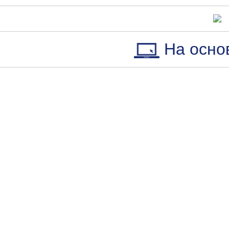
На осно