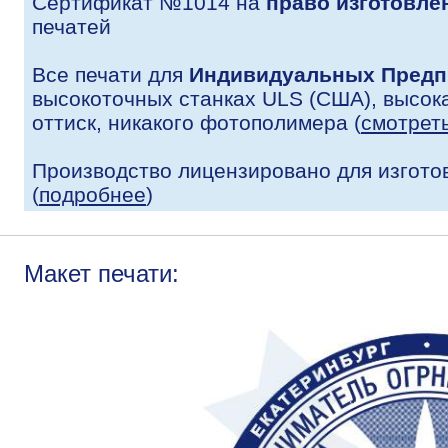
Сертификат №1014 на
право изготовле
печатей
Все печати для
Индивидуальных Предп
высокоточных станках ULS (США), высока
оттиск, никакого фотополимера (
смотрет
Производство лицензировано для изгото
(
подробнее
)
Макет печати: