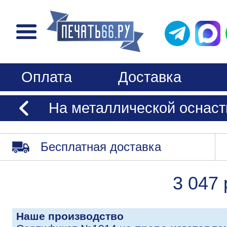
Оплата
Доставка
На металлической оснастк
Бесплатная доставка
3 047 
Наше производство