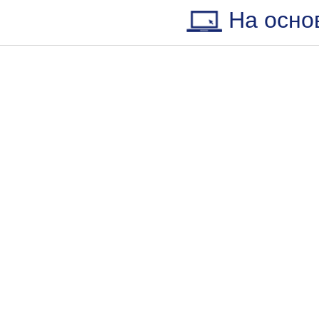
На осно