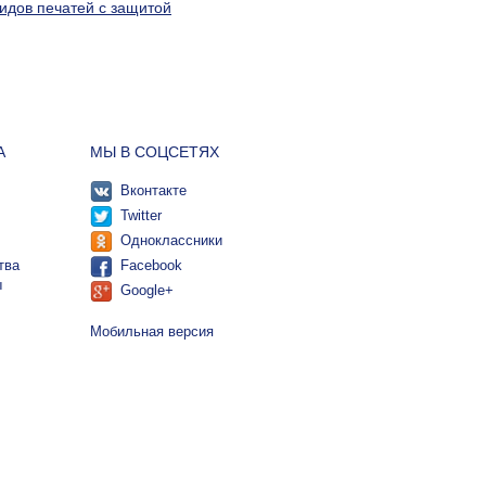
видов печатей с защитой
А
МЫ В СОЦСЕТЯХ
Вконтакте
Twitter
Одноклассники
тва
Facebook
ы
Google+
Мобильная версия