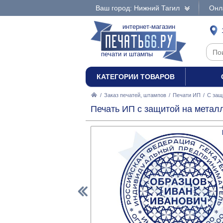
Ваш город: Нижний Тагил
Онл
интернет-магазин
печати и штампы
КАТЕГОРИИ ТОВАРОВ
/
Заказ печатей, штампов
/
Печати ИП
/
С защ
Печать ИП с защитой на металл