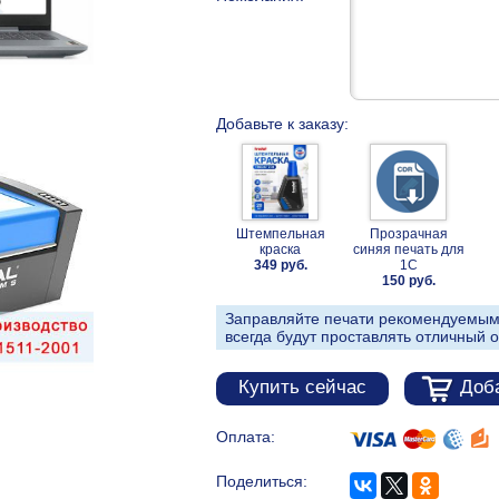
Добавьте к заказу:
Штемпельная
Прозрачная
краска
синяя печать для
349 руб.
1С
150 руб.
Заправляйте печати рекомендуемым
всегда будут проставлять отличный о
Купить сейчас
Доба
Оплата:
Поделиться: