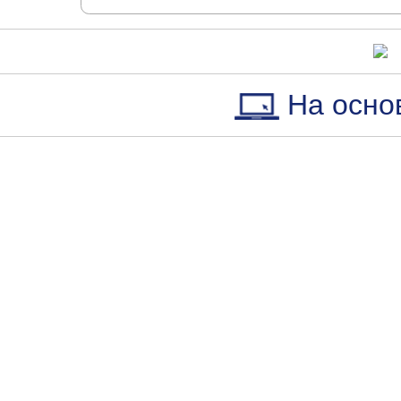
На осно