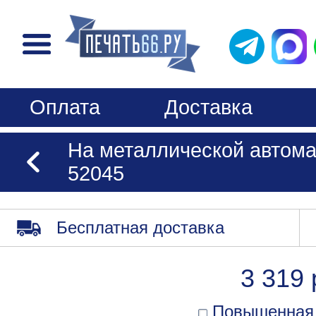
Оплата
Доставка
На металлической автома
52045
Бесплатная доставка
3 319 
Повышенная 