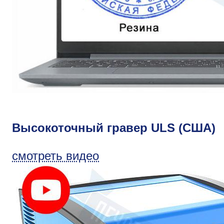
Высокоточный гравер ULS (США)
смотреть видео