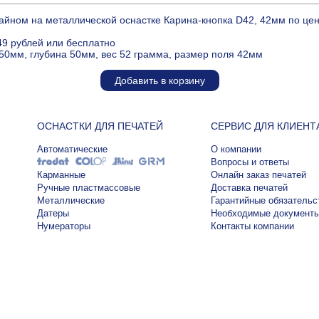
айном на металлической оснастке Карина-кнопка D42, 42мм по це
49 рублей или бесплатно
50мм, глубина 50мм, вес 52 грамма, размер поля 42мм
Добавить в корзину
ОСНАСТКИ ДЛЯ ПЕЧАТЕЙ
СЕРВИС ДЛЯ КЛИЕНТ
Автоматические
О компании
Вопросы и ответы
Карманные
Онлайн заказ печатей
Ручные пластмассовые
Доставка печатей
Металлические
Гарантийные обязательс
Датеры
Необходимые документ
Нумераторы
Контакты компании