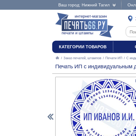
Ваш город: Нижний Тагил
Онл
интернет-магазин
печати и штампы
КАТЕГОРИИ ТОВАРОВ
/
Заказ печатей, штампов
/
Печати ИП
/
С инд
Печать ИП с индивидуальным д