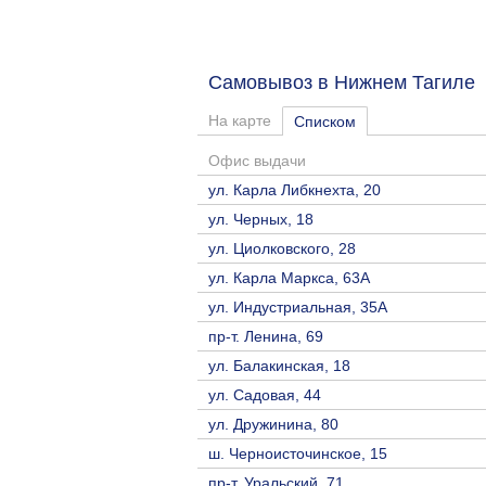
Самовывоз в Нижнем Тагил
На карте
Списком
Офис выдачи
ул. Карла Либкнехта, 20
ул. Черных, 18
ул. Циолковского, 28
ул. Карла Маркса, 63А
ул. Индустриальная, 35А
пр-т. Ленина, 69
ул. Балакинская, 18
ул. Садовая, 44
ул. Дружинина, 80
ш. Черноисточинское, 15
пр-т. Уральский, 71