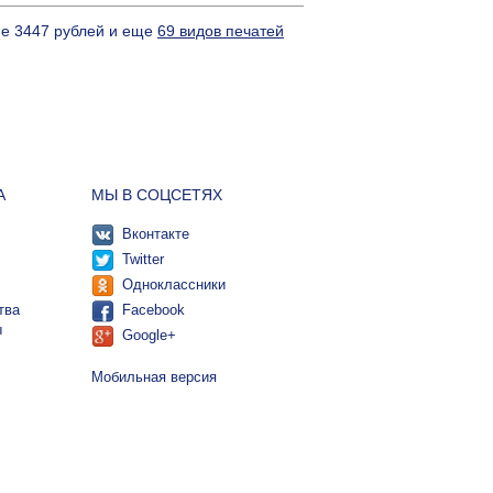
не 3447 рублей и еще
69 видов печатей
А
МЫ В СОЦСЕТЯХ
Вконтакте
Twitter
Одноклассники
тва
Facebook
ы
Google+
Мобильная версия