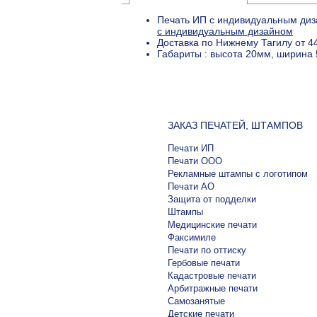
Печать ИП с индивидуальным диз
с индивидуальным дизайном
Доставка по Нижнему Тагилу от 4
Габариты : высота 20мм, ширина 
ЗАКАЗ ПЕЧАТЕЙ, ШТАМПОВ
Печати ИП
Печати ООО
Рекламные штампы с логотипом
Печати АО
Защита от подделки
Штампы
Медицинские печати
Факсимиле
Печати по оттиску
Гербовые печати
Кадастровые печати
Арбитражные печати
Самозанятые
Детские печати