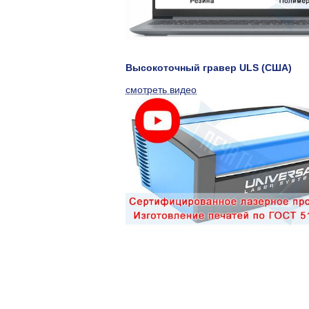
Высокоточный гравер ULS (США)
смотреть видео