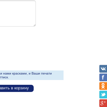
и нами красками, и Ваши печати
ттиск.
вить в корзину