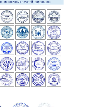
ения гербовых печатей (
подробнее
)