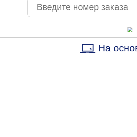
На осно