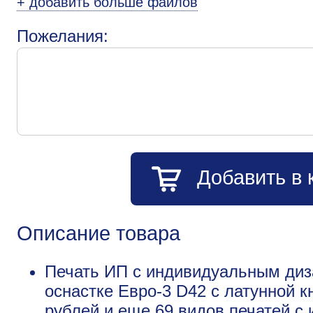
+ добавить больше файлов
Пожелания:
Добавить в 
Описание товара
Печать ИП с индивидуальным диз
оснастке Евро-3 D42 с латунной к
рублей и еще
69 видов печатей с