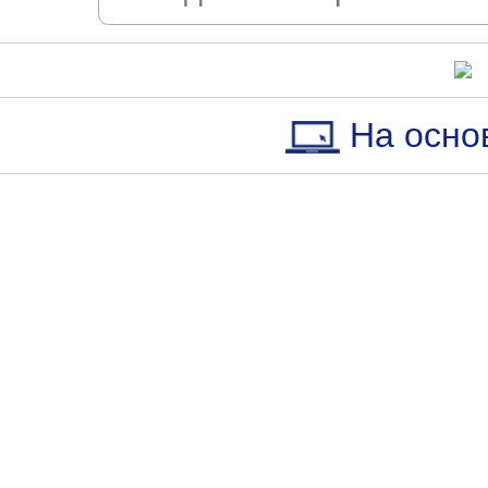
На осно