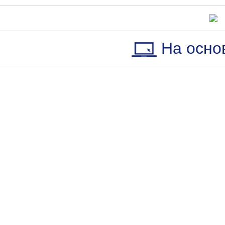
На осно