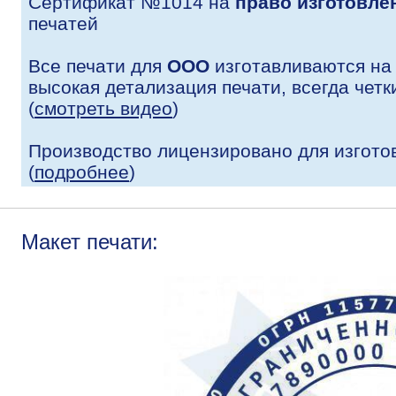
Сертификат №1014 на
право изготовле
печатей
Все печати для
ООО
изготавливаются на
высокая детализация печати, всегда четк
(
смотреть видео
)
Производство лицензировано для изгото
(
подробнее
)
Макет печати: