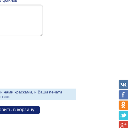
е файлов
и нами красками, и Ваши печати
ттиск.
вить в корзину