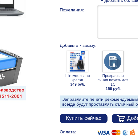
+ добавить больш
Пожелания:
Добавьте к заказу:
Штемпельная
Прозрачная
краска
синяя печать для
349 руб.
1С
150 руб.
Заправляйте печати рекомендуемым
всегда будут проставлять отличный о
Купить сейчас
Доба
Оплата: