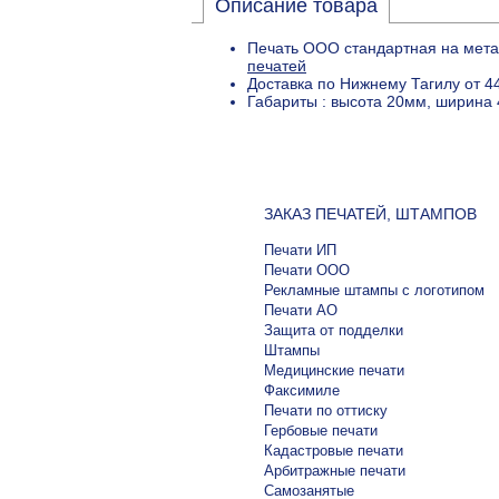
Описание товара
Печать ООО стандартная на мета
печатей
Доставка по Нижнему Тагилу от 4
Габариты : высота 20мм, ширина 
ЗАКАЗ ПЕЧАТЕЙ, ШТАМПОВ
Печати ИП
Печати ООО
Рекламные штампы с логотипом
Печати АО
Защита от подделки
Штампы
Медицинские печати
Факсимиле
Печати по оттиску
Гербовые печати
Кадастровые печати
Арбитражные печати
Самозанятые