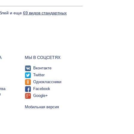
ублей и еще
69 видов стандартных
А
МЫ В СОЦСЕТЯХ
Вконтакте
Twitter
Одноклассники
тва
Facebook
ы
Google+
Мобильная версия