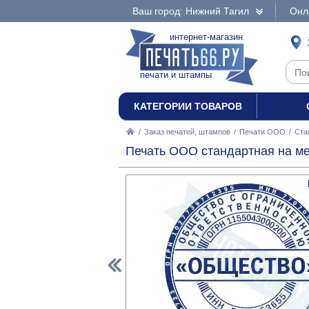
Ваш город: Нижний Тагил
Онл
интернет-магазин
печати и штампы
КАТЕГОРИИ ТОВАРОВ
/
Заказ печатей, штампов
/
Печати ООО
/
Ста
Печать ООО стандартная на ме