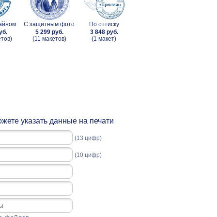
зайном
С защитным фото
По оттиску
уб.
5 299 руб.
3 848 руб.
етов)
(11 макетов)
(1 макет)
жете указать данные на печати
(13 цифр)
(10 цифр)