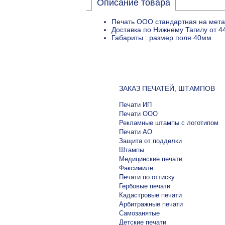
Описание товара
Печать ООО стандартная на мета
Доставка по Нижнему Тагилу от 4
Габариты : размер поля 40мм
ЗАКАЗ ПЕЧАТЕЙ, ШТАМПОВ
Печати ИП
Печати ООО
Рекламные штампы с логотипом
Печати АО
Защита от подделки
Штампы
Медицинские печати
Факсимиле
Печати по оттиску
Гербовые печати
Кадастровые печати
Арбитражные печати
Самозанятые
Детские печати