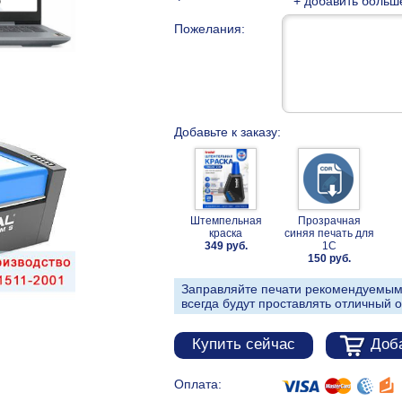
+ добавить больш
Пожелания:
Добавьте к заказу:
Штемпельная
Прозрачная
краска
синяя печать для
349 руб.
1С
150 руб.
Заправляйте печати рекомендуемым
всегда будут проставлять отличный о
Купить сейчас
Доба
Оплата: