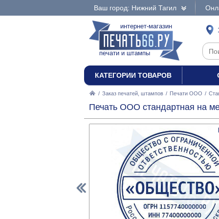
Ваш город: Нижний Тагил
Онл
интернет-магазин
печати и штампы
КАТЕГОРИИ ТОВАРОВ
/
Заказ печатей, штампов
/
Печати ООО
/
Ста
Печать ООО стандартная на ме