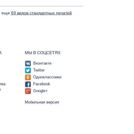
 и еще
69 видов стандартных печатей
А
МЫ В СОЦСЕТЯХ
Вконтакте
Twitter
Одноклассники
тва
Facebook
ы
Google+
Мобильная версия