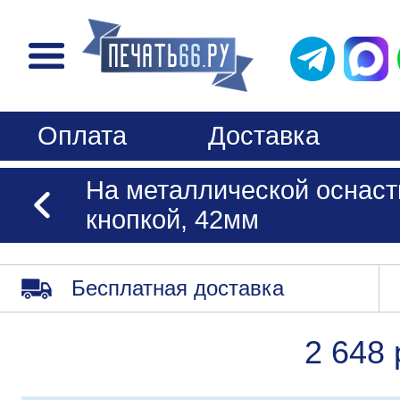
Оплата
Доставка
На металлической оснаст
кнопкой, 42мм
Бесплатная доставка
2 648 