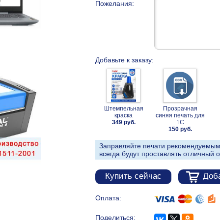
Пожелания:
Добавьте к заказу:
Штемпельная
Прозрачная
краска
синяя печать для
349 руб.
1С
150 руб.
Заправляйте печати рекомендуемым
всегда будут проставлять отличный о
Купить сейчас
Доба
Оплата:
Поделиться: