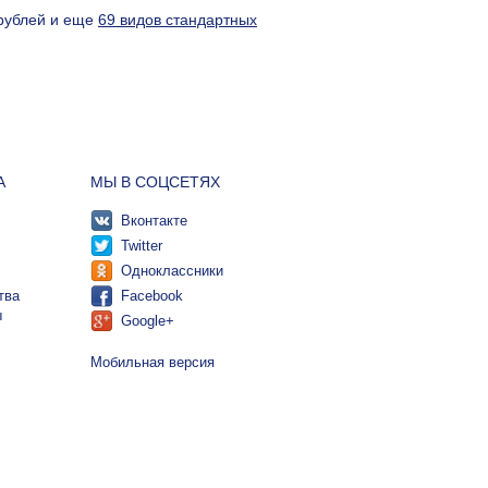
 рублей и еще
69 видов стандартных
А
МЫ В СОЦСЕТЯХ
Вконтакте
Twitter
Одноклассники
тва
Facebook
ы
Google+
Мобильная версия