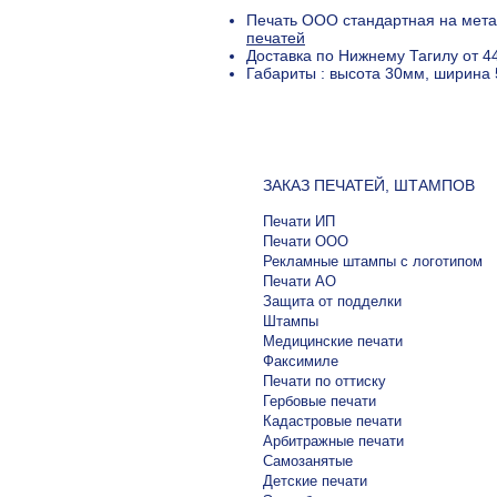
Печать ООО стандартная на метал
печатей
Доставка по Нижнему Тагилу от 4
Габариты : высота 30мм, ширина 
ЗАКАЗ ПЕЧАТЕЙ, ШТАМПОВ
Печати ИП
Печати ООО
Рекламные штампы с логотипом
Печати АО
Защита от подделки
Штампы
Медицинские печати
Факсимиле
Печати по оттиску
Гербовые печати
Кадастровые печати
Арбитражные печати
Самозанятые
Детские печати