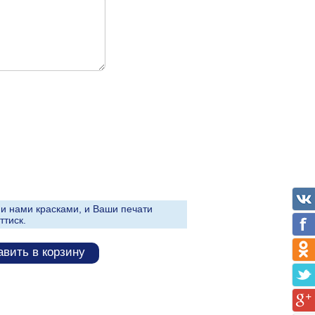
и нами красками, и Ваши печати
ттиск.
вить в корзину