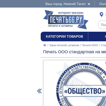
Ваш город: Нижний Тагил
Онл
интернет-магазин
печати и штампы
КАТЕГОРИИ ТОВАРОВ
/
Заказ печатей, штампов
/
Печати ООО
/
Ста
Печать ООО стандартная на ме