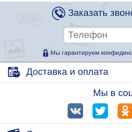
Заказать звон
Мы гарантируем конфиденц
Доставка и оплата
Мы в со