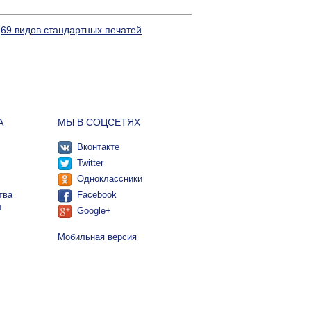
е
69 видов стандартных печатей
А
МЫ В СОЦСЕТЯХ
Вконтакте
Twitter
Одноклассники
тва
Facebook
ы
Google+
Мобильная версия