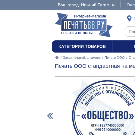
Ваш город: Нижний Тагил
Онл
интернет-магазин
печати и штампы
КАТЕГОРИИ ТОВАРОВ
/
Заказ печатей, штампов
/
Печати ООО
/
Ста
Печать ООО стандартная на ме