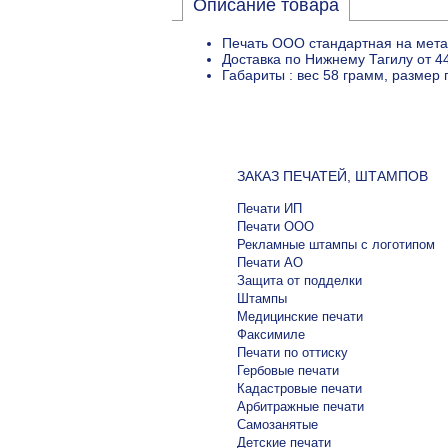
Описание товара
Печать ООО стандартная на мета
Доставка по Нижнему Тагилу от 4
Габариты : вес 58 грамм, размер
ЗАКАЗ ПЕЧАТЕЙ, ШТАМПОВ
Печати ИП
Печати ООО
Рекламные штампы с логотипом
Печати АО
Защита от подделки
Штампы
Медицинские печати
Факсимиле
Печати по оттиску
Гербовые печати
Кадастровые печати
Арбитражные печати
Самозанятые
Детские печати