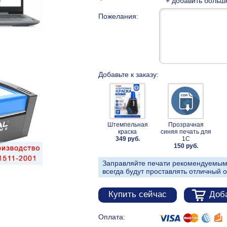
+ добавить больш
Пожелания:
Добавьте к заказу:
Штемпельная
Прозрачная
краска
синяя печать для
349 руб.
1С
150 руб.
Заправляйте печати рекомендуемым
всегда будут проставлять отличный о
Купить сейчас
Доба
Оплата: